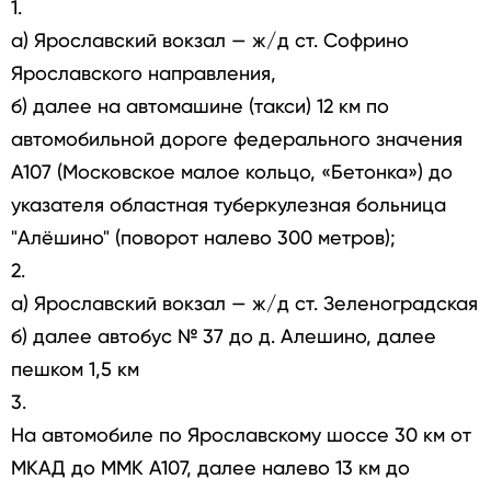
1.
а) Ярославский вокзал — ж/д ст. Софрино
Ярославского направления,
б) далее на автомашине (такси) 12 км по
автомобильной дороге федерального значения
А107 (Московское малое кольцо, «Бетонка») до
указателя областная туберкулезная больница
"Алёшино" (поворот налево 300 метров);
2.
а) Ярославский вокзал — ж/д ст. Зеленоградская
б) далее автобус № 37 до д. Алешино, далее
пешком 1,5 км
3.
На автомобиле по Ярославскому шоссе 30 км от
МКАД до ММК А107, далее налево 13 км до