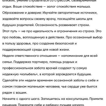
близких, умение справляться со стрессом, своевременный
отдых. Ваше спокойствие — залог спокойствия малыша.
Образование и доверие: Изучайте авторитетные источники,
задавайте вопросы своему врачу, посещайте школы для
будущих родителей. Осознанность развеивает страхи.
Этот путь — не про идеальность и ограничения из страха. Это
про любовь, воплощенную в действиях. Про осознанный выбор
в пользу здоровья, про создание безопасной и
поддерживающей среды для новой жизни.
Неделя ответственного отношения — напоминание для всей
семьи. Поддержка партнера, помощь родных и
профессиональная забота врачей создают ту самую
надежную «колыбель», в которой зарождается будущее.
Сделайте эти недели временем осознанной заботы о себе и
самом главном маленьком человеке, чье сердце уже бьется
рядом с вашим.
Начните с одного шага. Запишитесь на консультацию. Примите
решение. Подарите себе и ребенку лучшее начало.