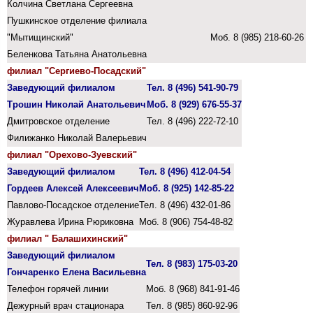
Колчина Светлана Сергеевна
Пушкинское отделение филиала
"Мытищинский"
Моб. 8 (985) 218-60-26
Беленкова Татьяна Анатольевна
филиал "Сергиево-Посадский"
Заведующий филиалом
Тел.
8 (496) 541-90-79
Трошин Николай Анатольевич
Моб. 8 (929) 676-55-37
Дмитровское отделение
Тел.
8 (496) 222-72-10
Филижанко Николай Валерьевич
филиал "Орехово-Зуевский"
Заведующий филиалом
Тел. 8 (496) 412-04-54
Гордеев Алексей Алексеевич
Моб. 8 (925) 142-85-22
Павлово-Посадское отделение
Тел. 8 (496) 432-01-86
Журавлева Ирина Рюриковна
Моб. 8 (906) 754-48-82
филиал "
Балашихинский"
Заведующий филиалом
Тел. 8 (983) 175-03-20
Гончаренко Елена Васильевна
Телефон горячей линии
Моб. 8 (968) 841-91-46
Дежурный врач стационара
Тел. 8 (985) 860-92-96