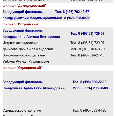
филиал "Домодедовский"
Заведующий филиалом
Тел. 8 (496) 792-49-67
Кондр Дмитрий Владимирович
Моб. 8 (968) 398-80-83
филиал "Истринский"
Заведующий филиалом
Тел. 8 (498 31) 729-07
Кондрашкина Анжела Викторовна
Истринское отделение
Тел. 8 (498 31) 729-07
Денисова Дарья Александровна
Моб. 8 (916) 103-71-81
Волоколамское отделение
Тел.
8 (498) 314-24-43
Узбеков Руслан Рузалинович
филиал "Одинцовский"
Заведующий филиалом
Тел. 8 (
498) 696-22-19
Сайдуллаев Арби-Хажи Абуезидович
Моб. 8 (926) 295-28-88
Одинцовское отделение
Тел. 8 (495) 593-44-95