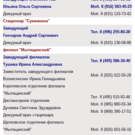
Ильина Ольга Сергеевна
Моб. 8 (916) 583-40-25
Дежурный врач
Моб. 8 (915) 133-73-42
Стационар "Сукманиха"
Заведующий
Тел. 8 (496) 255-80-28
Гончаров Андрей Сергеевич
Дежурный врач
Моб. 8 (915) 136-08-88
филиал "Мытищинский"
Заведующий филиалом
Тел. 8 (495) 586-30-40
Тушева Ирина Александровна
Заместитель заведующего филиалом
Моб. 8 (925) 022-55-29
Вознесенских Ирина Геннадьевна
Королевское отделение филиала
"Мытищинский"
Тел.
8 (495) 515-92-46
Диспансерное отделение
Моб. 8 (985) 880-55-34
Дунаева Светлана Эдуардовна
Моб. 8 (968) 395-17-51
Дежурный врач стационара
Щелковское отделение филиала
"Мытищинский"
Моб. 8 (926) 601-56-16