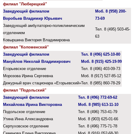
филиал "Люберецкий"
Заведующий филиалом
Моб. 8 (958) 200-
Воробьев Владимир Юрьевич
73-69
Заведующий амбулаторно-поликлиническим
Тел. 8 (495) 503-45-
отделением
63
Ковыршина Виктория Владимировна
филиал "Коломенский"
Заведующий филиалом
Тел.
8 (496) 625-10-80
Мануйлов Николай Владимирович
Моб. 8 (915) 425-19-99
Егорьевское отделение
Тел.
8 (496) 403-09-73
Морозова Ирина Сергеевна
Моб. 8 (917) 527-85-12
Дежурный врач стационара «Егорьевский»
Тел. 8 (985) 860-78-29
филиал "Подольский"
Заведующий филиалом
Тел. 8 (496) 772-69-62
Михайлова Ирина Викторовна
Моб. 8 (985) 613-11-10
Подольское отделение
Тел. 8 (496) 753-41-79
Утина Инна Александровна
Моб. 8 (903) 625-01-66
Серпуховское отделение
Тел. 8 (496) 775-71-78
Семенова Елена Викторовна
Моб. 8 (916) 052-68-30