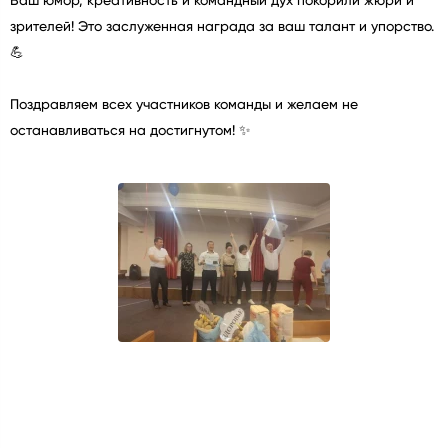
Ваш юмор, креативность и командный дух покорили жюри и
зрителей! Это заслуженная награда за ваш талант и упорство.
💪
Поздравляем всех участников команды и желаем не
останавливаться на достигнутом! ✨