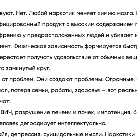
вуют. Нет. Любой наркотик меняет химию мозга.
ифицированный продукт с высоким содержанием 
френию у предрасположенных людей и убивает 
мент. Физическая зависимость формируется быст
ерестает получать удовольствие от обычных вещ
то замкнутый круг.
 от проблем. Они создают проблемы. Огромные,
л, потеря семьи, работы, здоровья — вот реальн
чат:
, ВИЧ, разрушение печени и почек, импотенция, 
человек деградирует интеллектуально.
ойя, депрессия, суицидальные мысли. Наркотики