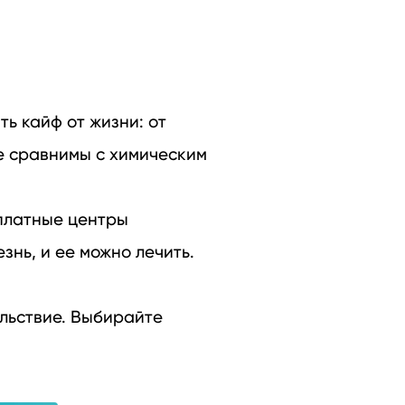
ь кайф от жизни: от
не сравнимы с химическим
сплатные центры
нь, и ее можно лечить.
ольствие. Выбирайте