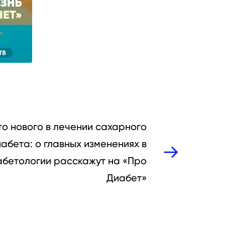
то нового в лечении сахарного
абета: о главных изменениях в
абетологии расскажут на «Про
Диабет»