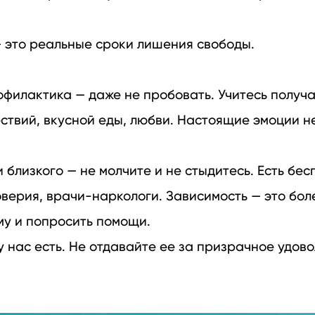
— это реальные сроки лишения свободы.
филактика — даже не пробовать. Учитесь получат
ествий, вкусной еды, любви. Настоящие эмоции 
и близкого — не молчите и не стыдитесь. Есть бе
ерия, врачи-наркологи. Зависимость — это болез
му и попросить помощи.
у нас есть. Не отдавайте ее за призрачное удов