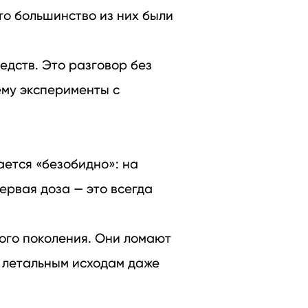
то большинство из них были
едств. Это разговор без
ему эксперименты с
ается «безобидно»: на
ервая доза — это всегда
ого поколения. Они ломают
и летальным исходам даже