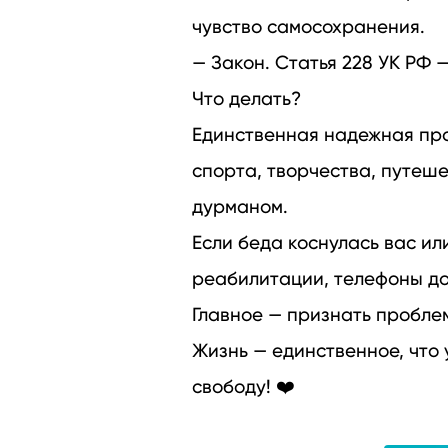
чувство самосохранения.
— Закон. Статья 228 УК РФ 
Что делать?
Единственная надежная про
спорта, творчества, путеш
дурманом.
Если беда коснулась вас ил
реабилитации, телефоны дов
Главное — признать пробле
Жизнь — единственное, что 
свободу! ❤️