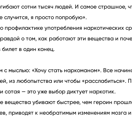
огибают сотни тысяч людей. И самое страшное, ч
е случится, я просто попробую».
 о профилактике употребления наркотических ср
правдой о том, как работают эти вещества и поч
билет в один конец.
 с мыслью: «Хочу стать наркоманом». Все начин
ей, из любопытства или чтобы «расслабиться». П
 и сотая — это уже выбор диктует наркотик.
е вещества убивают быстрее, чем героин прошл
цев, приводят к необратимым изменениям мозга 