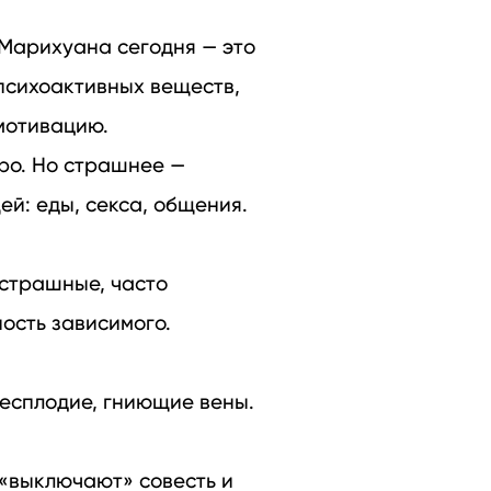
 Марихуана сегодня — это
психоактивных веществ,
мотивацию.
ро. Но страшнее —
ей: еды, секса, общения.
 страшные, часто
ость зависимого.
бесплодие, гниющие вены.
 «выключают» совесть и