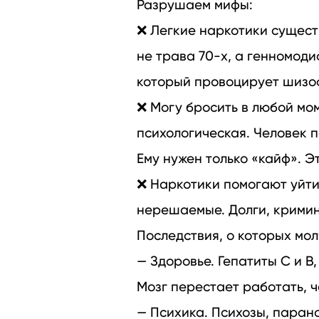
Разрушаем мифы:
❌ Легкие наркотики сущест
не трава 70-х, а генномод
который провоцирует шизо
❌ Могу бросить в любой мо
психологическая. Человек п
Ему нужен только «кайф». Э
❌ Наркотики помогают уйти
нерешаемые. Долги, кримина
Последствия, о которых мол
— Здоровье. Гепатиты С и В
Мозг перестает работать, 
— Психика. Психозы, паран